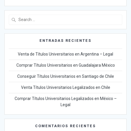
Search
for:
ENTRADAS RECIENTES
Venta de Títulos Universitarios en Argentina – Legal
Comprar Títulos Universitarios en Guadalajara México
Conseguir Títulos Universitarios en Santiago de Chile
Venta Títulos Universitarios Legalizados en Chile
Comprar Títulos Universitarios Legalizados en México –
Legal
COMENTARIOS RECIENTES