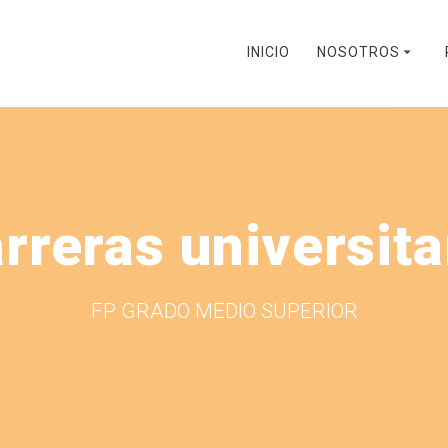
INICIO
NOSOTROS
rreras universit
FP GRADO MEDIO SUPERIOR