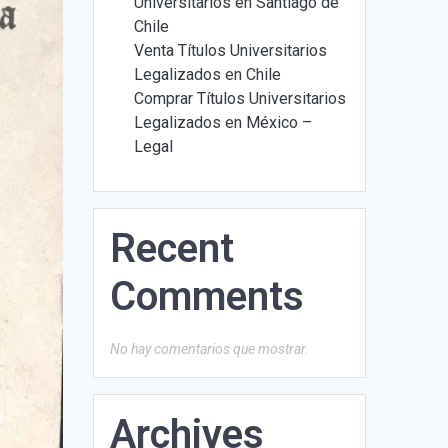
Universitarios en Santiago de
Chile
Venta Títulos Universitarios
Legalizados en Chile
Comprar Títulos Universitarios
Legalizados en México –
Legal
Recent
Comments
No hay comentarios que mostrar.
Archives